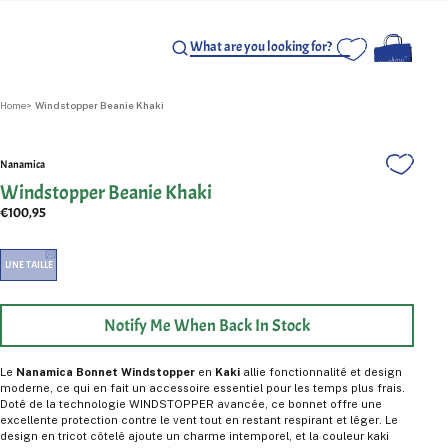
Home
Windstopper Beanie Khaki
Nanamica
Windstopper Beanie Khaki
€100,95
UNE TAILLE
Notify Me When Back In Stock
Le
Nanamica Bonnet Windstopper
en
Kaki
allie fonctionnalité et design
moderne, ce qui en fait un accessoire essentiel pour les temps plus frais.
Doté de la technologie WINDSTOPPER avancée, ce bonnet offre une
excellente protection contre le vent tout en restant respirant et léger. Le
design en tricot côtelé ajoute un charme intemporel, et la couleur kaki