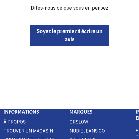
Dites-nous ce que vous en pensez
Soyez le premier à écrire un
avis
INFORMATIONS
MARQUES
I
E
À PROPOS
ORSLOW
TROUVER UN MAGASIN
NUDIE JEANS CO