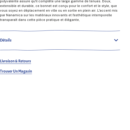
polyvalente assure qu'il complète une large gamme de tenues. Doux,
extensible et durable, ce bonnet est conçu pour le confort et le style, que
vous soyez en déplacement en ville ou en sortie en plein air. L'accent mis
par Nanamica sur les matériaux innovants et l'esthétique intemporelle
transparaît dans cette pièce pratique et élégante,
Détails
Livraison & Retours
Trouver Un Magasin