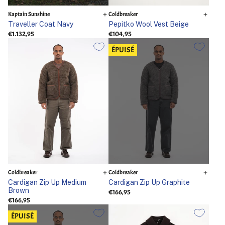
Kaptain Sunshine
Coldbreaker
Traveller Coat Navy
Pepitko Wool Vest Beige
€1.132,95
€104,95
ÉPUISÉ
Coldbreaker
Coldbreaker
Cardigan Zip Up Medium
Cardigan Zip Up Graphite
Brown
€166,95
€166,95
ÉPUISÉ