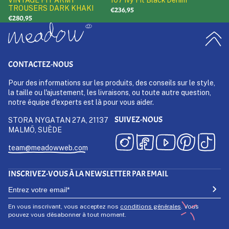
TROUSERS DARK KHAKI
€236,95
€280,95
CONTACTEZ-NOUS
Pour des informations sur les produits, des conseils sur le style,
la taille ou l'ajustement, les livraisons, ou toute autre question,
notre équipe d'experts est là pour vous aider.
SUIVEZ-NOUS
STORA NYGATAN 27A, 21137
MALMÖ, SUÈDE
team@meadowweb.com
INSCRIVEZ-VOUS À LA NEWSLETTER PAR EMAIL
En vous inscrivant, vous acceptez nos
conditions générales
. Vous
pouvez vous désabonner à tout moment.