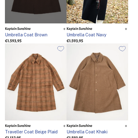
Kaptain Sunshine
Kaptain Sunshine
Umbrella Coat Brown
Umbrella Coat Navy
€1.593,95
€1.593,95
Kaptain Sunshine
Kaptain Sunshine
Traveller Coat Beige Plaid
Umbrella Coat Khaki
€1.132,95
€1.593,95