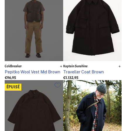
Coldbreaker
Kaptain Sunshine
Pepitko Wool Vest Mid Brown
Traveller Coat Brown
€96,95
€1.132,95
ÉPUISÉ