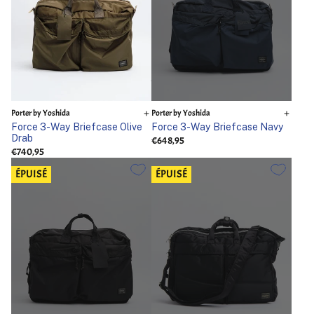
Porter by Yoshida
Porter by Yoshida
Force 3-Way Briefcase Olive
Force 3-Way Briefcase Navy
Drab
€648,95
€740,95
ÉPUISÉ
ÉPUISÉ