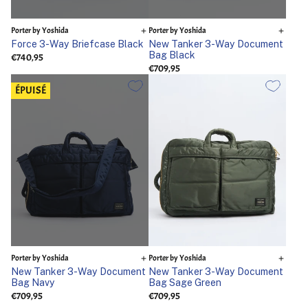
Porter by Yoshida
Porter by Yoshida
Force 3-Way Briefcase Black
New Tanker 3-Way Document
Bag Black
€740,95
€709,95
ÉPUISÉ
Porter by Yoshida
Porter by Yoshida
New Tanker 3-Way Document
New Tanker 3-Way Document
Bag Navy
Bag Sage Green
€709,95
€709,95