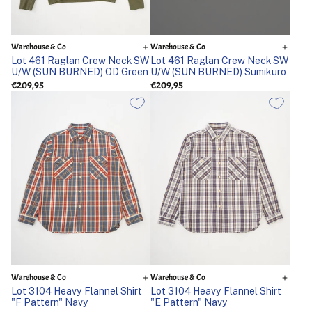
Warehouse & Co
Warehouse & Co
Lot 461 Raglan Crew Neck SW
Lot 461 Raglan Crew Neck SW
U/W (SUN BURNED) OD Green
U/W (SUN BURNED) Sumikuro
€209,95
€209,95
Warehouse & Co
Warehouse & Co
Lot 3104 Heavy Flannel Shirt
Lot 3104 Heavy Flannel Shirt
"F Pattern" Navy
"E Pattern" Navy