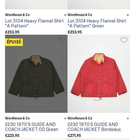
Warehouse & Co
Warehouse & Co
Lot 3104 Heavy Flannel Shirt
Lot 3104 Heavy Flannel Shirt
"A Pattern"
"A Pattern" Green
€253,95
€253,95
ÉPUISÉ
Warehouse & Co
Warehouse & Co
2230 1970’S GUIDE AND
2230 1970’S GUIDE AND
COACH JACKET OD Green
COACH JACKET Bordeaux
€225,95
€271,95