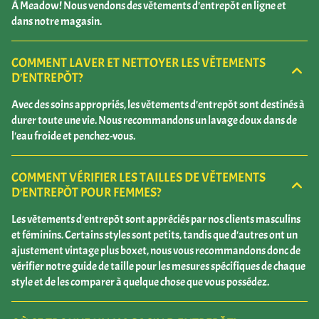
À Meadow! Nous vendons des vêtements d'entrepôt en ligne et
dans notre magasin.
COMMENT LAVER ET NETTOYER LES VÊTEMENTS
D'ENTREPÔT?
Avec des soins appropriés, les vêtements d'entrepôt sont destinés à
durer toute une vie. Nous recommandons un lavage doux dans de
l'eau froide et penchez-vous.
COMMENT VÉRIFIER LES TAILLES DE VÊTEMENTS
D’ENTREPÔT POUR FEMMES?
Les vêtements d'entrepôt sont appréciés par nos clients masculins
et féminins. Certains styles sont petits, tandis que d'autres ont un
ajustement vintage plus boxet, nous vous recommandons donc de
vérifier notre guide de taille pour les mesures spécifiques de chaque
style et de les comparer à quelque chose que vous possédez.