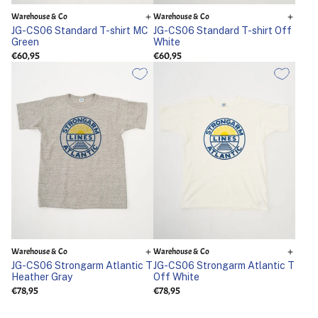
Warehouse & Co
Warehouse & Co
JG-CS06 Standard T-shirt MC
JG-CS06 Standard T-shirt Off
Green
White
€60,95
€60,95
Warehouse & Co
Warehouse & Co
JG-CS06 Strongarm Atlantic T
JG-CS06 Strongarm Atlantic T
Heather Gray
Off White
€78,95
€78,95