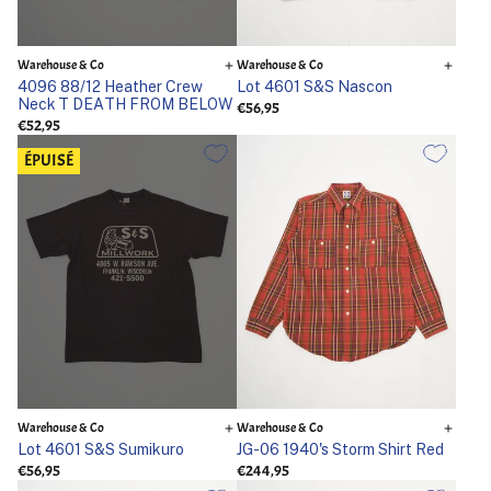
Warehouse & Co
Warehouse & Co
4096 88/12 Heather Crew
Lot 4601 S&S Nascon
Neck T DEATH FROM BELOW
€56,95
€52,95
ÉPUISÉ
Warehouse & Co
Warehouse & Co
Lot 4601 S&S Sumikuro
JG-06 1940's Storm Shirt Red
€56,95
€244,95