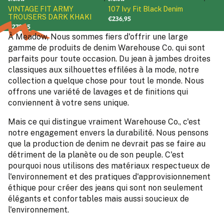
VINTAGE FIT ARMY
107 Ivy Fit Black Denim
TROUSERS DARK KHAKI
€236,95
€279,95
À Meadow, Nous sommes fiers d'offrir une large
gamme de produits de denim Warehouse Co. qui sont
parfaits pour toute occasion. Du jean à jambes droites
classiques aux silhouettes effilées à la mode, notre
collection a quelque chose pour tout le monde. Nous
offrons une variété de lavages et de finitions qui
conviennent à votre sens unique.
Mais ce qui distingue vraiment Warehouse Co., c'est
notre engagement envers la durabilité. Nous pensons
que la production de denim ne devrait pas se faire au
détriment de la planète ou de son peuple. C'est
pourquoi nous utilisons des matériaux respectueux de
l'environnement et des pratiques d'approvisionnement
éthique pour créer des jeans qui sont non seulement
élégants et confortables mais aussi soucieux de
l'environnement.