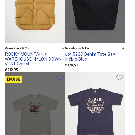
Warehouse & Co
Warehouse & Co
ROCKY MOUNTAIN ×
Lot 5230 Denim Tote Bag
WAREHOUSE NYLON DOWN
Indigo Blue
VEST Camel
€174,95
€512,95
ÉPUISÉ