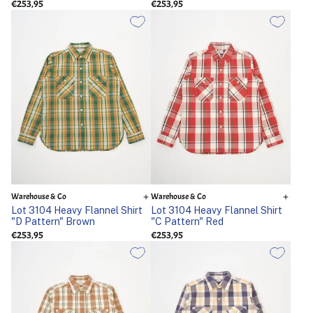
€253,95
€253,95
Warehouse & Co
Warehouse & Co
Lot 3104 Heavy Flannel Shirt
Lot 3104 Heavy Flannel Shirt
"D Pattern" Brown
"C Pattern" Red
€253,95
€253,95