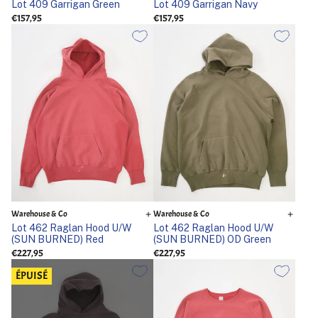
Lot 409 Garrigan Green
Lot 409 Garrigan Navy
€157,95
€157,95
Warehouse & Co
Warehouse & Co
Lot 462 Raglan Hood U/W
Lot 462 Raglan Hood U/W
(SUN BURNED) Red
(SUN BURNED) OD Green
€227,95
€227,95
ÉPUISÉ