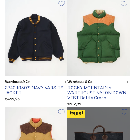
Warehouse & Co
Warehouse & Co
2240 1950'S NAVY VARSITY
ROCKY MOUNTAIN ×
JACKET
WAREHOUSE NYLON DOWN
VEST Bottle Green
€455,95
€512,95
ÉPUISÉ