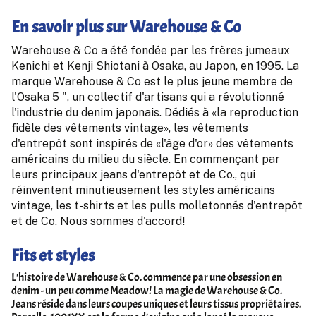
En savoir plus sur Warehouse & Co
Warehouse & Co a été fondée par les frères jumeaux
Kenichi et Kenji Shiotani à Osaka, au Japon, en 1995. La
marque Warehouse & Co est le plus jeune membre de
l'Osaka 5 ", un collectif d'artisans qui a révolutionné
l'industrie du denim japonais. Dédiés à «la reproduction
fidèle des vêtements vintage», les vêtements
d'entrepôt sont inspirés de «l'âge d'or» des vêtements
américains du milieu du siècle. En commençant par
leurs principaux jeans d'entrepôt et de Co., qui
réinventent minutieusement les styles américains
vintage, les t-shirts et les pulls molletonnés d'entrepôt
et de Co. Nous sommes d'accord!
Fits et styles
L'histoire de Warehouse & Co. commence par une obsession en
denim - un peu comme Meadow! La magie de Warehouse & Co.
Jeans réside dans leurs coupes uniques et leurs tissus propriétaires.