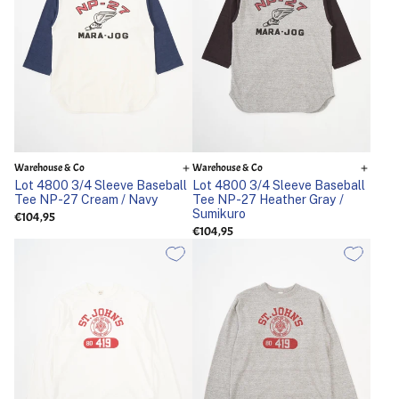
Warehouse & Co
Warehouse & Co
Lot 4800 3/4 Sleeve Baseball
Lot 4800 3/4 Sleeve Baseball
Tee NP-27 Cream / Navy
Tee NP-27 Heather Gray /
Sumikuro
€104,95
€104,95