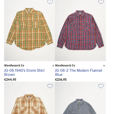
Warehouse & Co
Warehouse & Co
JG-06 1940's Storm Shirt
JG-06-2 The Modern Flannel
Brown
Blue
€244,95
€236,95