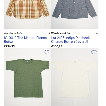
Warehouse & Co
Warehouse & Co
JG-06-2 The Modern Flannel
Lot 2195 Indigo Pincheck
Beige
Change Button Coverall
€236,95
€306,95