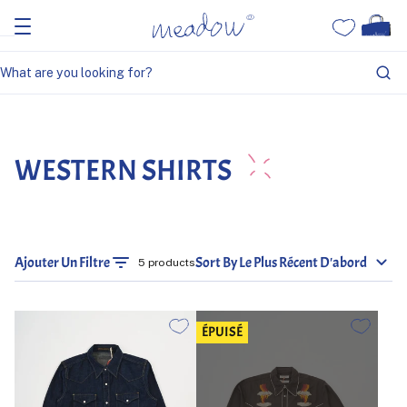
Home
Western Shirts
WESTERN SHIRTS
Ajouter Un Filtre
Sort By Le Plus Récent D'abord
5 products
ÉPUISÉ