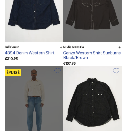
Full Count
Nudie Jeans Co
4894 Denim Western Shirt
Gonzo Western Shirt Sunburns
Black/Brown
€210,95
€157,95
ÉPUISÉ