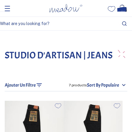
Home
Studio D'Artisan | Jeans
STUDIO D'ARTISAN | JEANS
Ajouter Un Filtre
Sort By Populaire
7 products