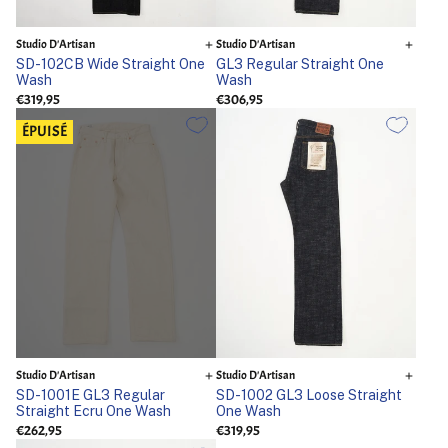
Studio D'Artisan
Studio D'Artisan
SD-102CB Wide Straight One
GL3 Regular Straight One
Wash
Wash
€319,95
€306,95
ÉPUISÉ
Studio D'Artisan
Studio D'Artisan
SD-1001E GL3 Regular
SD-1002 GL3 Loose Straight
Straight Ecru One Wash
One Wash
€262,95
€319,95