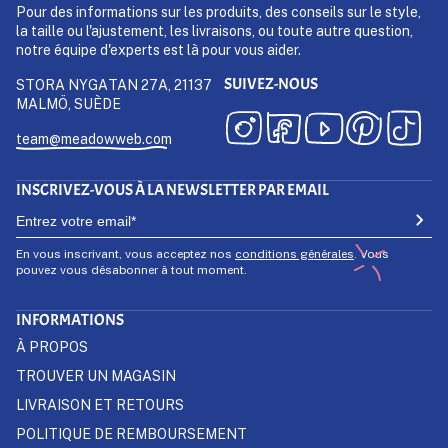
Pour des informations sur les produits, des conseils sur le style,
la taille ou l'ajustement, les livraisons, ou toute autre question,
notre équipe d'experts est là pour vous aider.
SUIVEZ-NOUS
STORA NYGATAN 27A, 21137
MALMÖ, SUÈDE
team@meadowweb.com
INSCRIVEZ-VOUS À LA NEWSLETTER PAR EMAIL
En vous inscrivant, vous acceptez nos
conditions générales
. Vous
pouvez vous désabonner à tout moment.
INFORMATIONS
À PROPOS
TROUVER UN MAGASIN
LIVRAISON ET RETOURS
POLITIQUE DE REMBOURSEMENT