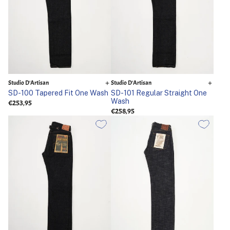
Studio D'Artisan
Studio D'Artisan
SD-100 Tapered Fit One Wash
SD-101 Regular Straight One
Wash
€253,95
€258,95