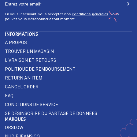
En vous inscrivant, vous acceptez nos
conditions générales
. Vous
pouvez vous désabonner à tout moment.
INFORMATIONS
À PROPOS
TROUVER UN MAGASIN
LIVRAISON ET RETOURS
POLITIQUE DE REMBOURSEMENT
RETURN AN ITEM
CANCEL ORDER
FAQ
CONDITIONS DE SERVICE
SE DÉSINSCRIRE DU PARTAGE DE DONNÉES
MARQUES
ORSLOW
NUDIE JEANS CO