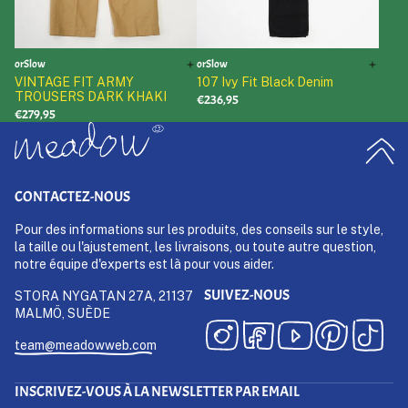
orSlow
orSlow
VINTAGE FIT ARMY
107 Ivy Fit Black Denim
TROUSERS DARK KHAKI
€236,95
€279,95
CONTACTEZ-NOUS
Pour des informations sur les produits, des conseils sur le style,
la taille ou l'ajustement, les livraisons, ou toute autre question,
notre équipe d'experts est là pour vous aider.
SUIVEZ-NOUS
STORA NYGATAN 27A, 21137
MALMÖ, SUÈDE
team@meadowweb.com
INSCRIVEZ-VOUS À LA NEWSLETTER PAR EMAIL