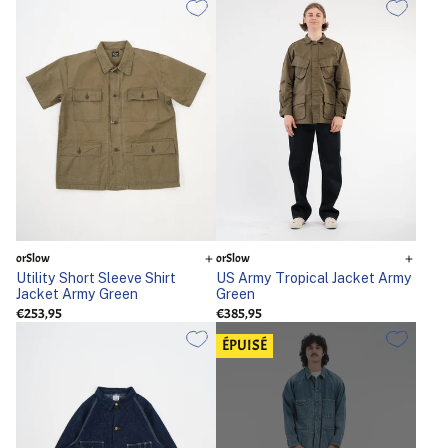
orSlow
orSlow
Utility Short Sleeve Shirt
US Army Tropical Jacket Army
Jacket Army Green
Green
€253,95
€385,95
ÉPUISÉ