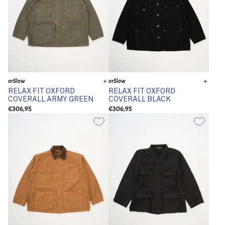
orSlow
orSlow
RELAX FIT OXFORD
RELAX FIT OXFORD
COVERALL ARMY GREEN
COVERALL BLACK
€306,95
€306,95