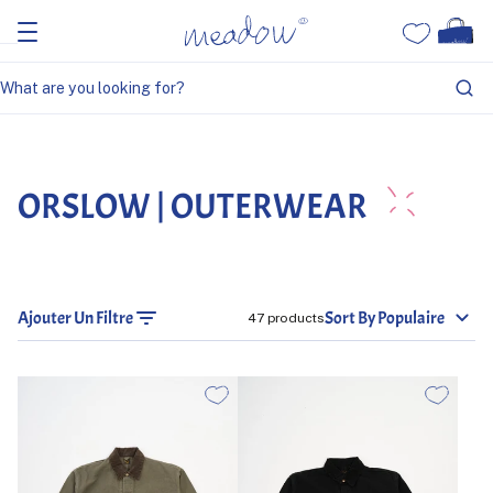
Home
orSlow | Outerwear
ORSLOW | OUTERWEAR
Ajouter Un Filtre
Sort By Populaire
47 products