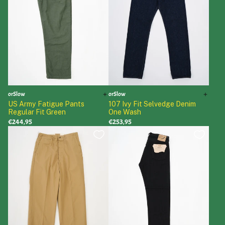
orSlow
orSlow
US Army Fatigue Pants
107 Ivy Fit Selvedge Denim
Regular Fit Green
One Wash
€244,95
€253,95