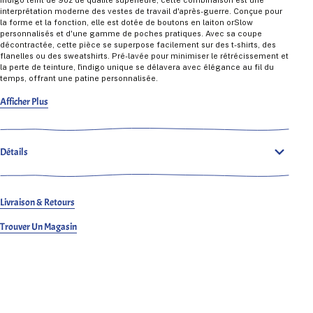
interprétation moderne des vestes de travail d'après-guerre. Conçue pour
la forme et la fonction, elle est dotée de boutons en laiton orSlow
personnalisés et d'une gamme de poches pratiques. Avec sa coupe
décontractée, cette pièce se superpose facilement sur des t-shirts, des
flanelles ou des sweatshirts. Pré-lavée pour minimiser le rétrécissement et
la perte de teinture, l'indigo unique se délavera avec élégance au fil du
temps, offrant une patine personnalisée.
03-6140-81
Afficher Plus
Détails
Livraison & Retours
Trouver Un Magasin