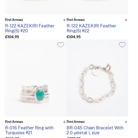
First Arrows
First Arrows
R-122 KAZEKIRI Feather
R-122 KAZEKIRI Feather
Ring(S) #20
Ring(S) #22
€104,95
€104,95
First Arrows
First Arrows
R-016 Feather Ring with
BR-045 Chain Bracelet With
Turquoise #21
2.0 φmetal L size