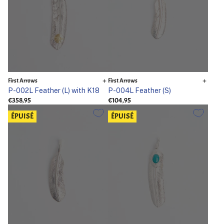
First Arrows
First Arrows
P-002L Feather (L) with K18
P-004L Feather (S)
€358,95
€104,95
ÉPUISÉ
ÉPUISÉ