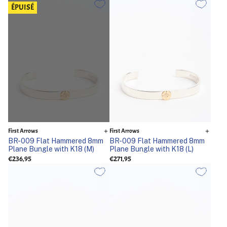
ÉPUISÉ
First Arrows
First Arrows
BR-009 Flat Hammered 8mm
BR-009 Flat Hammered 8mm
Plane Bungle with K18 (M)
Plane Bungle with K18 (L)
€236,95
€271,95