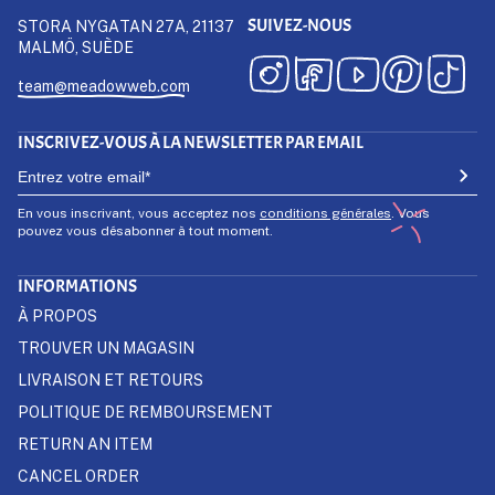
SUIVEZ-NOUS
STORA NYGATAN 27A, 21137
MALMÖ, SUÈDE
team@meadowweb.com
INSCRIVEZ-VOUS À LA NEWSLETTER PAR EMAIL
En vous inscrivant, vous acceptez nos
conditions générales
. Vous
pouvez vous désabonner à tout moment.
INFORMATIONS
À PROPOS
TROUVER UN MAGASIN
LIVRAISON ET RETOURS
POLITIQUE DE REMBOURSEMENT
RETURN AN ITEM
CANCEL ORDER