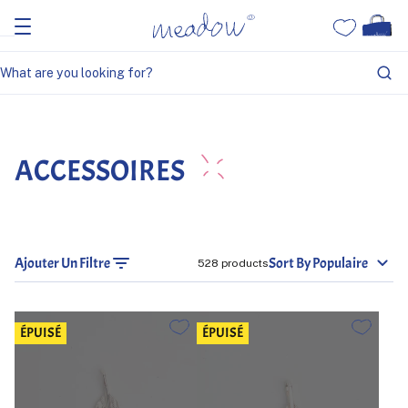
Home
Accessoires
ACCESSOIRES
Ajouter Un Filtre
Sort By Populaire
528 products
ÉPUISÉ
ÉPUISÉ