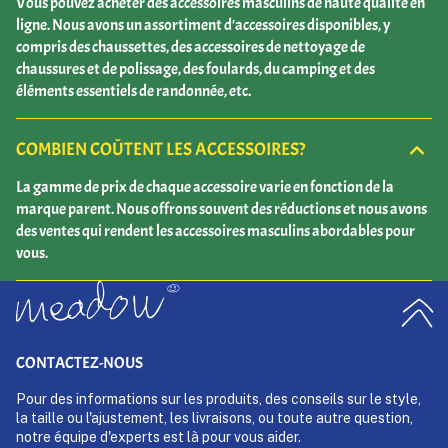
Vous pouvez acheter des accessoires masculins de haute qualité en
ligne. Nous avons un assortiment d'accessoires disponibles, y
compris des chaussettes, des accessoires de nettoyage de
chaussures et de polissage, des foulards, du camping et des
éléments essentiels de randonnée, etc.
COMBIEN COÛTENT LES ACCESSOIRES?
La gamme de prix de chaque accessoire varie en fonction de la
marque parent. Nous offrons souvent des réductions et nous avons
des ventes qui rendent les accessoires masculins abordables pour
vous.
CONTACTEZ-NOUS
Pour des informations sur les produits, des conseils sur le style,
la taille ou l'ajustement, les livraisons, ou toute autre question,
notre équipe d'experts est là pour vous aider.