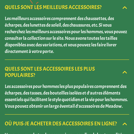
QUELS SONT LES MEILLEURS ACCESSOIRES?
Les meilleurs accessoires comprennent des chaussettes, des
écharpes, des lunettes de soleil, des chaussures, etc. Si vous
recherchez les meilleurs accessoires pour les hommes, vous pouvez
consulter la collection sur le site. Nous avons toutes les tailles
disponibles avec des variations, et vous pouvez les faire livrer
directement à votre porte.
QUELS SONT LES ACCESSOIRES LES PLUS
POPULAIRES?
Les accessoires pour hommes les plus populaires comprennent des
écharpes, des tasses, des bouteilles isolées et d'autres éléments
essentiels qui facilitent le style quotidien et la vie pour les hommes.
Vous pouvez obtenir un large éventail d'accessoires de Meadow.
OÙ PUIS-JE ACHETER DES ACCESSOIRES EN LIGNE?