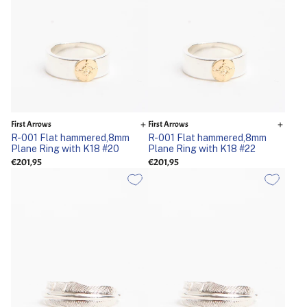
First Arrows
First Arrows
R-001 Flat hammered,8mm
R-001 Flat hammered,8mm
Plane Ring with K18 #20
Plane Ring with K18 #22
€201,95
€201,95