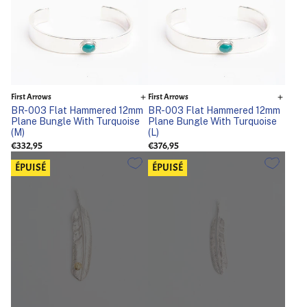
First Arrows
First Arrows
BR-003 Flat Hammered 12mm
BR-003 Flat Hammered 12mm
Plane Bungle With Turquoise
Plane Bungle With Turquoise
(M)
(L)
€332,95
€376,95
ÉPUISÉ
ÉPUISÉ