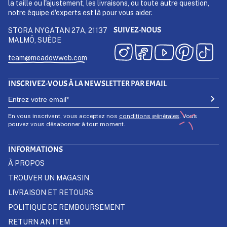
la taille ou l'ajustement, les livraisons, ou toute autre question,
notre équipe d'experts est là pour vous aider.
SUIVEZ-NOUS
STORA NYGATAN 27A, 21137
MALMÖ, SUÈDE
team@meadowweb.com
INSCRIVEZ-VOUS À LA NEWSLETTER PAR EMAIL
En vous inscrivant, vous acceptez nos
conditions générales
. Vous
pouvez vous désabonner à tout moment.
INFORMATIONS
À PROPOS
TROUVER UN MAGASIN
LIVRAISON ET RETOURS
POLITIQUE DE REMBOURSEMENT
RETURN AN ITEM