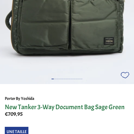
Porter By Yoshida
New Tanker 3-Way Document Bag Sage Green
€709,95
UNE TAILLE