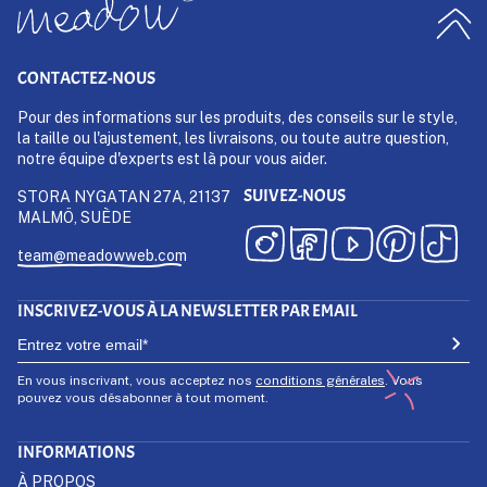
CONTACTEZ-NOUS
Pour des informations sur les produits, des conseils sur le style,
la taille ou l'ajustement, les livraisons, ou toute autre question,
notre équipe d'experts est là pour vous aider.
SUIVEZ-NOUS
STORA NYGATAN 27A, 21137
MALMÖ, SUÈDE
team@meadowweb.com
INSCRIVEZ-VOUS À LA NEWSLETTER PAR EMAIL
En vous inscrivant, vous acceptez nos
conditions générales
. Vous
pouvez vous désabonner à tout moment.
INFORMATIONS
À PROPOS