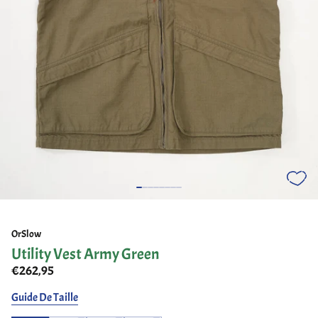
OrSlow
Utility Vest Army Green
€262,95
Guide De Taille