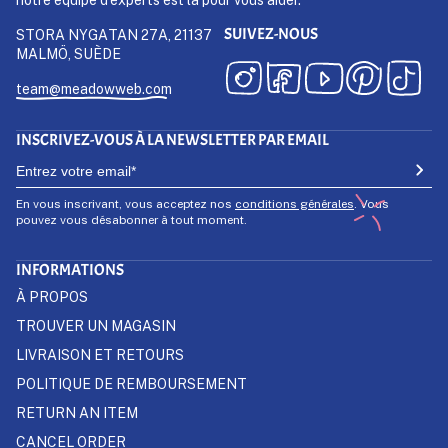
SUIVEZ-NOUS
STORA NYGATAN 27A, 21137
MALMÖ, SUÈDE
team@meadowweb.com
INSCRIVEZ-VOUS À LA NEWSLETTER PAR EMAIL
En vous inscrivant, vous acceptez nos
conditions générales
. Vous
pouvez vous désabonner à tout moment.
INFORMATIONS
À PROPOS
TROUVER UN MAGASIN
LIVRAISON ET RETOURS
POLITIQUE DE REMBOURSEMENT
RETURN AN ITEM
CANCEL ORDER