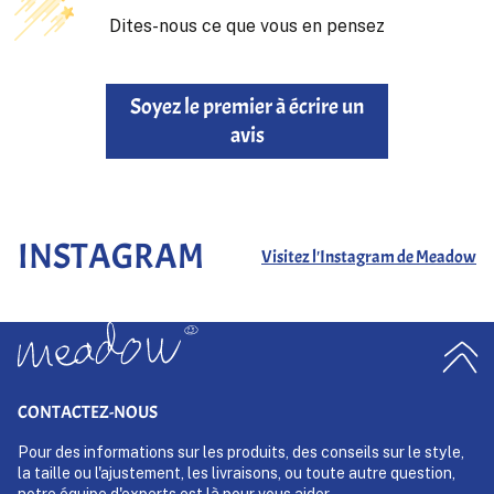
Dites-nous ce que vous en pensez
Soyez le premier à écrire un
avis
INSTAGRAM
Visitez l'Instagram de Meadow
CONTACTEZ-NOUS
Pour des informations sur les produits, des conseils sur le style,
la taille ou l'ajustement, les livraisons, ou toute autre question,
notre équipe d'experts est là pour vous aider.