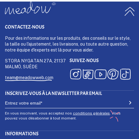
CONTACTEZ-NOUS
Pour des informations sur les produits, des conseils sur le style,
la taille ou l'ajustement, les livraisons, ou toute autre question,
notre équipe d'experts est là pour vous aider.
SUIVEZ-NOUS
STORA NYGATAN 27A, 21137
MALMÖ, SUÈDE
team@meadowweb.com
INSCRIVEZ-VOUS À LA NEWSLETTER PAR EMAIL
En vous inscrivant, vous acceptez nos
conditions générales
. Vous
pouvez vous désabonner à tout moment.
INFORMATIONS