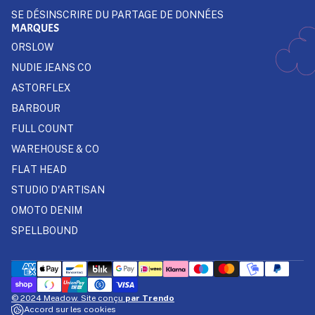
SE DÉSINSCRIRE DU PARTAGE DE DONNÉES
MARQUES
ORSLOW
NUDIE JEANS CO
ASTORFLEX
BARBOUR
FULL COUNT
WAREHOUSE & CO
FLAT HEAD
STUDIO D'ARTISAN
OMOTO DENIM
SPELLBOUND
© 2024 Meadow. Site conçu
par Trendo
Accord sur les cookies