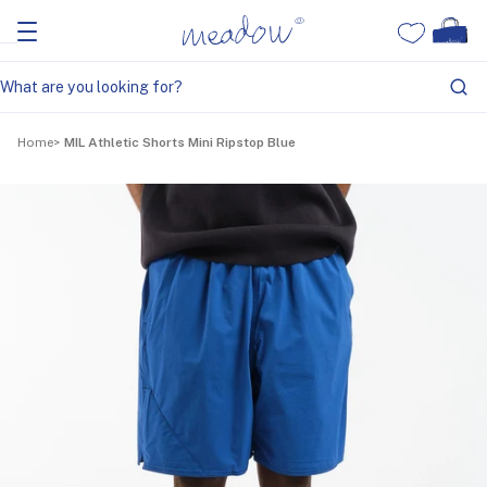
Home
MIL Athletic Shorts Mini Ripstop Blue