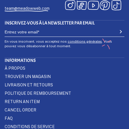
team@meadowweb.com
INSCRIVEZ-VOUS À LA NEWSLETTER PAR EMAIL
En vous inscrivant, vous acceptez nos
conditions générales
. Vous
pouvez vous désabonner à tout moment.
INFORMATIONS
À PROPOS
TROUVER UN MAGASIN
LIVRAISON ET RETOURS
POLITIQUE DE REMBOURSEMENT
RETURN AN ITEM
CANCEL ORDER
FAQ
CONDITIONS DE SERVICE