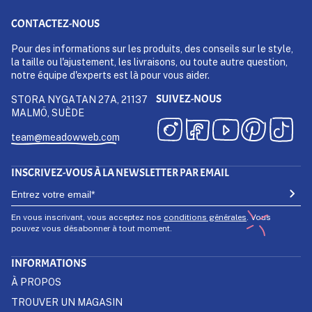
CONTACTEZ-NOUS
Pour des informations sur les produits, des conseils sur le style,
la taille ou l'ajustement, les livraisons, ou toute autre question,
notre équipe d'experts est là pour vous aider.
SUIVEZ-NOUS
STORA NYGATAN 27A, 21137
MALMÖ, SUÈDE
team@meadowweb.com
INSCRIVEZ-VOUS À LA NEWSLETTER PAR EMAIL
En vous inscrivant, vous acceptez nos
conditions générales
. Vous
pouvez vous désabonner à tout moment.
INFORMATIONS
À PROPOS
TROUVER UN MAGASIN