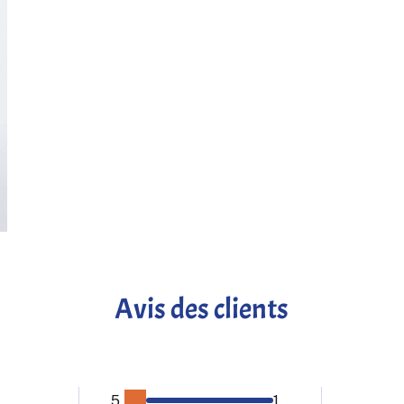
Avis des clients
5
1