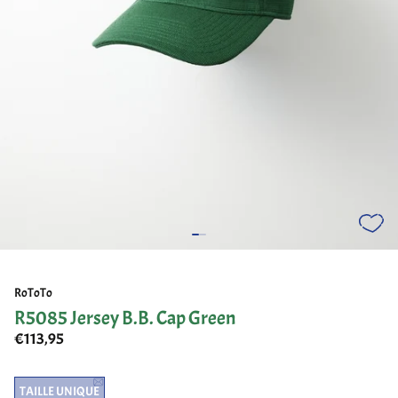
RoToTo
R5085 Jersey B.B. Cap Green
€113,95
TAILLE UNIQUE