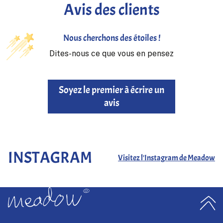
Avis des clients
Nous cherchons des étoiles !
Dites-nous ce que vous en pensez
Soyez le premier à écrire un
avis
INSTAGRAM
Visitez l'Instagram de Meadow