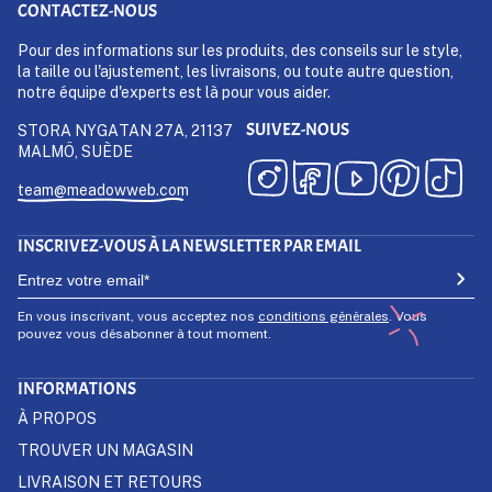
CONTACTEZ-NOUS
Pour des informations sur les produits, des conseils sur le style,
la taille ou l'ajustement, les livraisons, ou toute autre question,
notre équipe d'experts est là pour vous aider.
SUIVEZ-NOUS
STORA NYGATAN 27A, 21137
MALMÖ, SUÈDE
team@meadowweb.com
INSCRIVEZ-VOUS À LA NEWSLETTER PAR EMAIL
En vous inscrivant, vous acceptez nos
conditions générales
. Vous
pouvez vous désabonner à tout moment.
INFORMATIONS
À PROPOS
TROUVER UN MAGASIN
LIVRAISON ET RETOURS