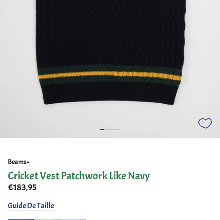
Beams+
Cricket Vest Patchwork Like Navy
€183,95
Guide De Taille