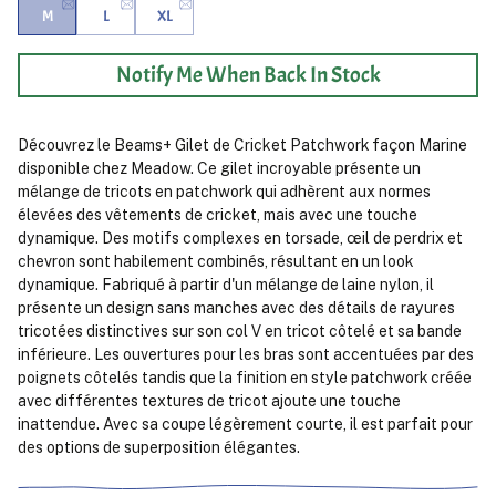
M
L
XL
Notify Me When Back In Stock
Découvrez le Beams+ Gilet de Cricket Patchwork façon Marine
disponible chez Meadow. Ce gilet incroyable présente un
mélange de tricots en patchwork qui adhèrent aux normes
élevées des vêtements de cricket, mais avec une touche
dynamique. Des motifs complexes en torsade, œil de perdrix et
chevron sont habilement combinés, résultant en un look
dynamique. Fabriqué à partir d'un mélange de laine nylon, il
présente un design sans manches avec des détails de rayures
tricotées distinctives sur son col V en tricot côtelé et sa bande
inférieure. Les ouvertures pour les bras sont accentuées par des
poignets côtelés tandis que la finition en style patchwork créée
avec différentes textures de tricot ajoute une touche
inattendue. Avec sa coupe légèrement courte, il est parfait pour
des options de superposition élégantes.