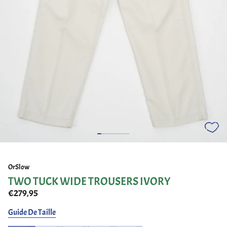
OrSlow
TWO TUCK WIDE TROUSERS IVORY
€279,95
Guide De Taille