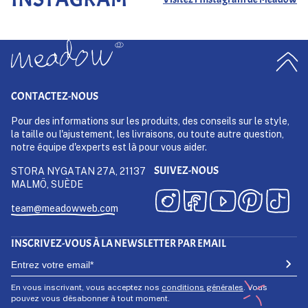
CONTACTEZ-NOUS
Pour des informations sur les produits, des conseils sur le style,
la taille ou l'ajustement, les livraisons, ou toute autre question,
notre équipe d'experts est là pour vous aider.
SUIVEZ-NOUS
STORA NYGATAN 27A, 21137
MALMÖ, SUÈDE
team@meadowweb.com
INSCRIVEZ-VOUS À LA NEWSLETTER PAR EMAIL
En vous inscrivant, vous acceptez nos
conditions générales
. Vous
pouvez vous désabonner à tout moment.