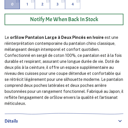
0
1
2
3
4
Notify Me When Back In Stock
Le
orSlow Pantalon Large à Deux Pincés en Ivoire
est une
réinterprétation contemporaine du pantalon chino classique,
mélangeant design intemporel et confort quotidien.
Confectionné en sergé de coton 100%, ce pantalon est à la fois
durable et respirant, assurant une longue durée de vie. Doté de
deux plis à la ceinture, il offre un espace supplémentaire au
niveau des cuisses pour une coupe détendue et confortable qui
se rétrécit légèrement pour une silhouette moderne. Le pantalon
comprend deux poches latérales et deux poches arrière
boutonnées pour un rangement fonctionnel. Fabriqué au Japon, il
reflète l'engagement de orSlow envers la qualité et l'artisanat
méticuleux.
Détails