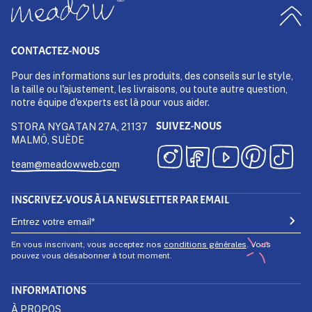
CONTACTEZ-NOUS
Pour des informations sur les produits, des conseils sur le style,
la taille ou l'ajustement, les livraisons, ou toute autre question,
notre équipe d'experts est là pour vous aider.
SUIVEZ-NOUS
STORA NYGATAN 27A, 21137
MALMÖ, SUÈDE
team@meadowweb.com
INSCRIVEZ-VOUS À LA NEWSLETTER PAR EMAIL
En vous inscrivant, vous acceptez nos
conditions générales
. Vous
pouvez vous désabonner à tout moment.
INFORMATIONS
À PROPOS