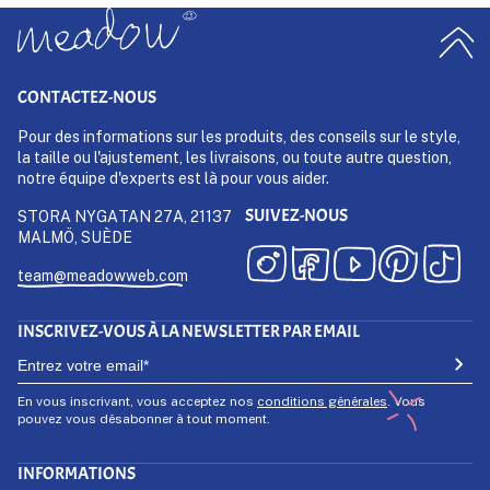
CONTACTEZ-NOUS
Pour des informations sur les produits, des conseils sur le style,
la taille ou l'ajustement, les livraisons, ou toute autre question,
notre équipe d'experts est là pour vous aider.
SUIVEZ-NOUS
STORA NYGATAN 27A, 21137
MALMÖ, SUÈDE
team@meadowweb.com
INSCRIVEZ-VOUS À LA NEWSLETTER PAR EMAIL
En vous inscrivant, vous acceptez nos
conditions générales
. Vous
pouvez vous désabonner à tout moment.
INFORMATIONS