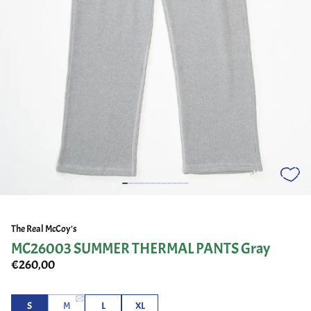
The Real McCoy's
MC26003 SUMMER THERMAL PANTS Gray
€260,00
S
M
L
XL