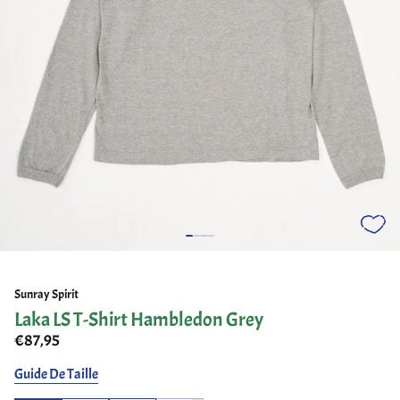
Sunray Spirit
Laka LS T-Shirt Hambledon Grey
€87,95
Guide De Taille