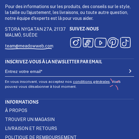
Pour des informations sur les produits, des conseils sur le style,
la taille ou l'ajustement, les livraisons, ou toute autre question,
notre équipe d'experts est là pour vous aider.
SUIVEZ-NOUS
STORA NYGATAN 27A, 21137
MALMÖ, SUÈDE
team@meadowweb.com
INSCRIVEZ-VOUS À LA NEWSLETTER PAR EMAIL
En vous inscrivant, vous acceptez nos
conditions générales
. Vous
pouvez vous désabonner à tout moment.
INFORMATIONS
À PROPOS
TROUVER UN MAGASIN
LIVRAISON ET RETOURS
POLITIQUE DE REMBOURSEMENT