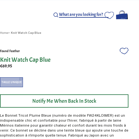
Home
Knit Watch Cap Blue
Found Feather
Knit Watch Cap Blue
€69,95
TAILLE UNIQUE
Notify Me When Back In Stock
Le Bonnet Tricot Plume Bleue (numéro de modèle FW24KLOIMER) est un
indispensable chic et confortable pour l'hiver, fabriqué à partir de laine
Mérinos italienne pour garantir chaleur et confort durant les mois froids à
venir. Ce bonnet se décline dans une teinte bleue qui ajoute une touche de
sophistication à n'importe quelle tenue. Fabriqué au Japon avec un