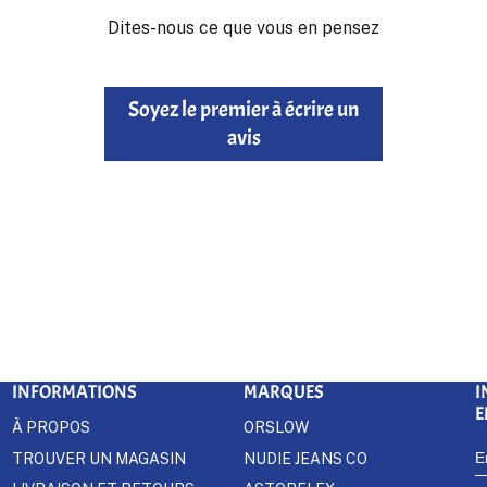
Dites-nous ce que vous en pensez
Soyez le premier à écrire un
avis
INFORMATIONS
MARQUES
I
E
À PROPOS
ORSLOW
TROUVER UN MAGASIN
NUDIE JEANS CO