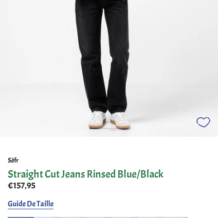
Séfr
Straight Cut Jeans Rinsed Blue/Black
€157,95
Guide De Taille