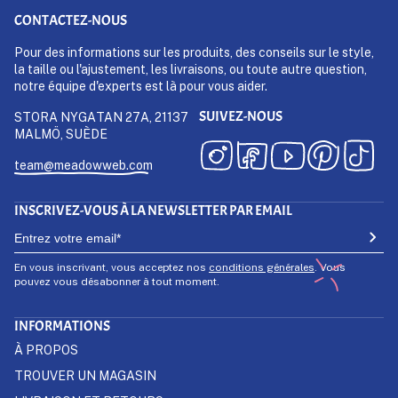
CONTACTEZ-NOUS
Pour des informations sur les produits, des conseils sur le style,
la taille ou l'ajustement, les livraisons, ou toute autre question,
notre équipe d'experts est là pour vous aider.
SUIVEZ-NOUS
STORA NYGATAN 27A, 21137
MALMÖ, SUÈDE
team@meadowweb.com
INSCRIVEZ-VOUS À LA NEWSLETTER PAR EMAIL
En vous inscrivant, vous acceptez nos
conditions générales
. Vous
pouvez vous désabonner à tout moment.
INFORMATIONS
À PROPOS
TROUVER UN MAGASIN