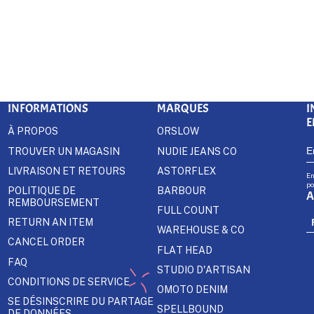
INFORMATIONS
MARQUES
I
E
À PROPOS
ORSLOW
TROUVER UN MAGASIN
NUDIE JEANS CO
LIVRAISON ET RETOURS
ASTORFLEX
En
po
POLITIQUE DE
BARBOUR
A
REMBOURSEMENT
FULL COUNT
RETURN AN ITEM
WAREHOUSE & CO
CANCEL ORDER
FLAT HEAD
FAQ
STUDIO D'ARTISAN
CONDITIONS DE SERVICE
OMOTO DENIM
SE DÉSINSCRIRE DU PARTAGE
SPELLBOUND
DE DONNÉES