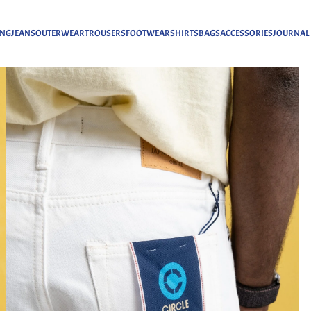
ING
JEANS
OUTERWEAR
TROUSERS
FOOTWEAR
SHIRTS
BAGS
ACCESSORIES
JOURNAL