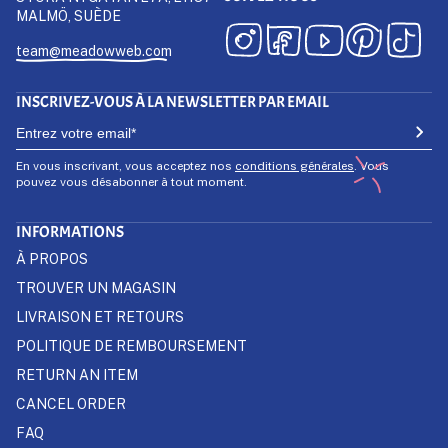
MALMÖ, SUÈDE
team@meadowweb.com
INSCRIVEZ-VOUS À LA NEWSLETTER PAR EMAIL
En vous inscrivant, vous acceptez nos
conditions générales
. Vous
pouvez vous désabonner à tout moment.
INFORMATIONS
À PROPOS
TROUVER UN MAGASIN
LIVRAISON ET RETOURS
POLITIQUE DE REMBOURSEMENT
RETURN AN ITEM
CANCEL ORDER
FAQ