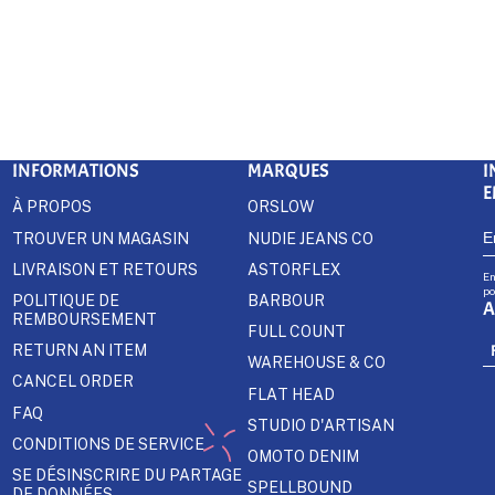
INFORMATIONS
MARQUES
I
E
À PROPOS
ORSLOW
TROUVER UN MAGASIN
NUDIE JEANS CO
LIVRAISON ET RETOURS
ASTORFLEX
En
po
POLITIQUE DE
BARBOUR
A
REMBOURSEMENT
FULL COUNT
RETURN AN ITEM
WAREHOUSE & CO
CANCEL ORDER
FLAT HEAD
FAQ
STUDIO D'ARTISAN
CONDITIONS DE SERVICE
OMOTO DENIM
SE DÉSINSCRIRE DU PARTAGE
SPELLBOUND
DE DONNÉES