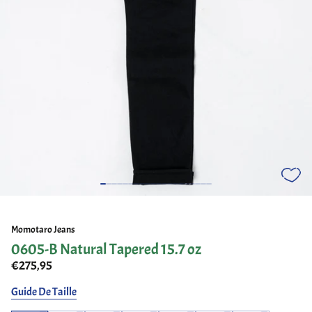
Momotaro Jeans
0605-B Natural Tapered 15.7 oz
€275,95
Guide De Taille