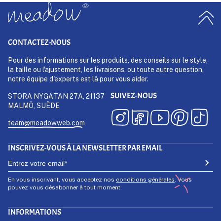
CONTACTEZ-NOUS
Pour des informations sur les produits, des conseils sur le style,
la taille ou l'ajustement, les livraisons, ou toute autre question,
notre équipe d'experts est là pour vous aider.
SUIVEZ-NOUS
STORA NYGATAN 27A, 21137
MALMÖ, SUÈDE
team@meadowweb.com
INSCRIVEZ-VOUS À LA NEWSLETTER PAR EMAIL
En vous inscrivant, vous acceptez nos
conditions générales
. Vous
pouvez vous désabonner à tout moment.
INFORMATIONS