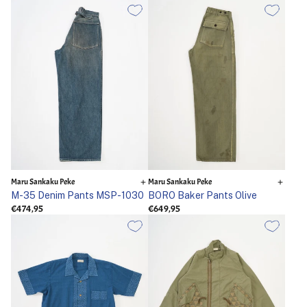
Maru Sankaku Peke
Maru Sankaku Peke
M-35 Denim Pants MSP-1030
BORO Baker Pants Olive
€474,95
€649,95