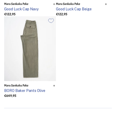
Maru Sankaku Peke
Maru Sankaku Peke
Good Luck Cap Navy
Good Luck Cap Beige
€122,95
€122,95
Maru Sankaku Peke
BORO Baker Pants Olive
€649,95