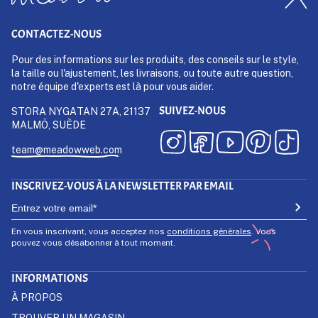
CONTACTEZ-NOUS
Pour des informations sur les produits, des conseils sur le style,
la taille ou l'ajustement, les livraisons, ou toute autre question,
notre équipe d'experts est là pour vous aider.
SUIVEZ-NOUS
STORA NYGATAN 27A, 21137
MALMÖ, SUÈDE
team@meadowweb.com
INSCRIVEZ-VOUS À LA NEWSLETTER PAR EMAIL
En vous inscrivant, vous acceptez nos
conditions générales
. Vous
pouvez vous désabonner à tout moment.
INFORMATIONS
À PROPOS
TROUVER UN MAGASIN