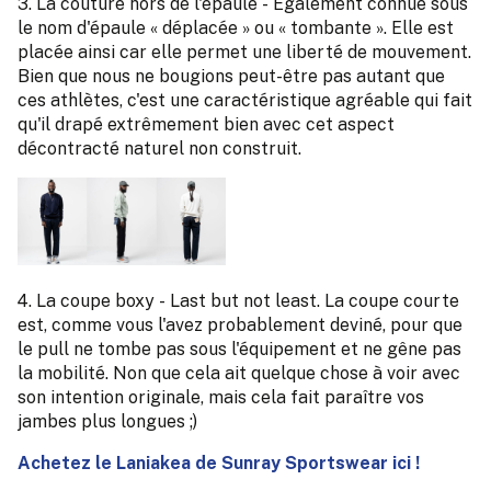
3. La couture hors de l'épaule - Également connue sous
le nom d'épaule « déplacée » ou « tombante ». Elle est
placée ainsi car elle permet une liberté de mouvement.
Bien que nous ne bougions peut-être pas autant que
ces athlètes, c'est une caractéristique agréable qui fait
qu'il drapé extrêmement bien avec cet aspect
décontracté naturel non construit.
4. La coupe boxy - Last but not least. La coupe courte
est, comme vous l'avez probablement deviné, pour que
le pull ne tombe pas sous l'équipement et ne gêne pas
la mobilité. Non que cela ait quelque chose à voir avec
son intention originale, mais cela fait paraître vos
jambes plus longues ;)
Achetez le Laniakea de Sunray Sportswear ici !