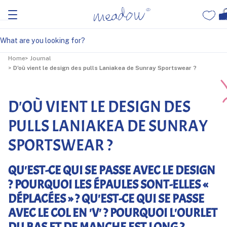
Home
Journal
D'où vient le design des pulls Laniakea de Sunray Sportswear ?
D'OÙ VIENT LE DESIGN DES
PULLS LANIAKEA DE SUNRAY
SPORTSWEAR ?
QU'EST-CE QUI SE PASSE AVEC LE DESIGN
? POURQUOI LES ÉPAULES SONT-ELLES «
DÉPLACÉES » ? QU'EST-CE QUI SE PASSE
AVEC LE COL EN 'V' ? POURQUOI L'OURLET