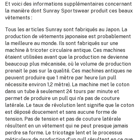
Et voici des informations supplémentaires concernant
la manière dont Sunray Sportswear produit ces beaux
vêtements :
Tous les articles Sunray sont fabriqués au Japon. La
production de vêtements japonaise est probablement
la meilleure au monde. Ils sont fabriqués sur une
machine à tricoter circulaire antique. Ces machines
étaient utilisées avant que la production ne devienne
beaucoup plus mécanisée, où le volume de production
prenait le pas sur la qualité. Ces machines antiques ne
peuvent produire que 1 mètre par heure (un pull
nécessite environ 1,2 mètre). La machine met le coton
dans un tube à seulement 24 tours par minute et
permet de produire un pull qui n'a pas de couture
latérale. Le taux de révolution lent signifie que le coton
est déposé doucement et sans aucune forme de
tension. Pas de tension et pas de couture latérale
résultent en un vêtement qui ne peut presque jamais
perdre sa forme. Le tricotage lent et le processus
méticuleux de production d'un pull résultent en ce que