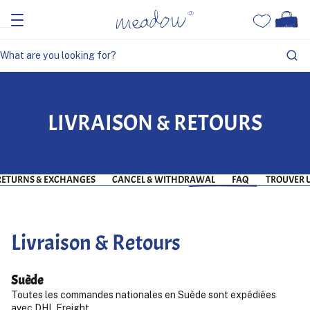
LIVRAISON & RETOURS
RETURNS & EXCHANGES
CANCEL & WITHDRAWAL
FAQ
TROUVER 
Livraison & Retours
Suède
Toutes les commandes nationales en Suède sont expédiées
avec DHL Freight.