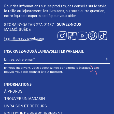
Pour des informations sur les produits, des conseils sur le style,
la taille ou l'ajustement, les livraisons, ou toute autre question,
notre équipe d'experts est là pour vous aider.
SUIVEZ-NOUS
STORA NYGATAN 27A, 21137
MALMÖ, SUÈDE
team@meadowweb.com
INSCRIVEZ-VOUS À LA NEWSLETTER PAR EMAIL
En vous inscrivant, vous acceptez nos
conditions générales
. Vous
pouvez vous désabonner à tout moment.
INFORMATIONS
À PROPOS
TROUVER UN MAGASIN
LIVRAISON ET RETOURS
POLITIQUE DE REMBOURSEMENT